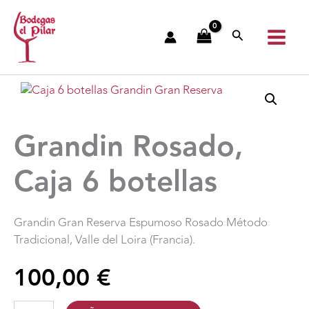
Ir
al
Buscar
contenido
Grandin Rosado,
Caja 6 botellas
Grandin Gran Reserva Espumoso Rosado Método
Tradicional, Valle del Loira (Francia).
100,00
€
Grandin