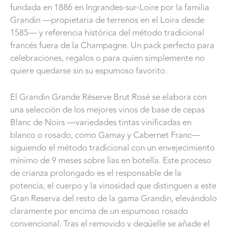
fundada en 1886 en Ingrandes-sur-Loire por la familia
Grandin —propietaria de terrenos en el Loira desde
1585— y referencia histórica del método tradicional
francés fuera de la Champagne. Un pack perfecto para
celebraciones, regalos o para quien simplemente no
quiere quedarse sin su espumoso favorito.
El Grandin Grande Réserve Brut Rosé se elabora con
una selección de los mejores vinos de base de cepas
Blanc de Noirs —variedades tintas vinificadas en
blanco o rosado, como Gamay y Cabernet Franc—
siguiendo el método tradicional con un envejecimiento
mínimo de 9 meses sobre lías en botella. Este proceso
de crianza prolongado es el responsable de la
potencia, el cuerpo y la vinosidad que distinguen a este
Gran Reserva del resto de la gama Grandin, elevándolo
claramente por encima de un espumoso rosado
convencional. Tras el removido y degüelle se añade el