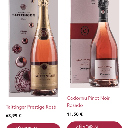
Codorníu Pinot Noir
Rosado
Taittinger Prestige Rosé
11,50
€
63,99
€
AÑADIR AL