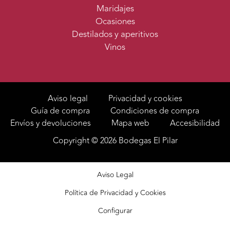
Maridajes
Ocasiones
Destilados y aperitivos
Vinos
Aviso legal
Privacidad y cookies
Guía de compra
Condiciones de compra
Envíos y devoluciones
Mapa web
Accesibilidad
Copyright © 2026 Bodegas El Pilar
Aviso Legal
Política de Privacidad y Cookies
Configurar